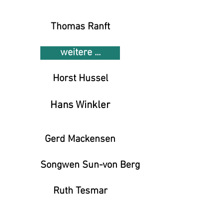
Thomas Ranft
weitere ...
Horst Hussel
Hans Winkler
Gerd Mackensen
Songwen Sun-von Berg
Ruth Tesmar
Wieland Richter