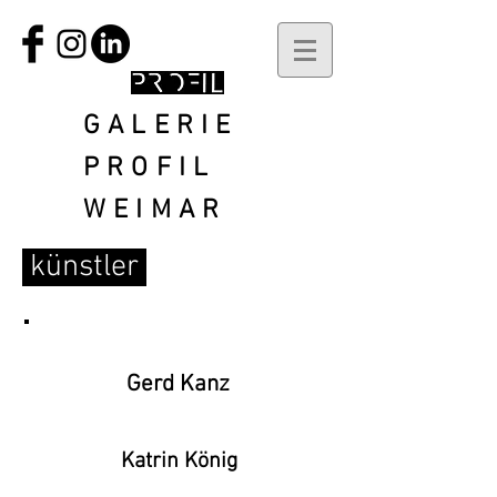
GALERIE
PROFIL
WEIMAR
künstler
Gerd Kanz
Katrin König