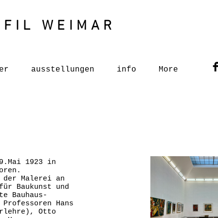
OFIL WEIMAR
er
ausstellungen
info
More
9.Mai 1923 in
oren.
 der Malerei an
für Baukunst und
te Bauhaus-
 Professoren Hans
rlehre), Otto