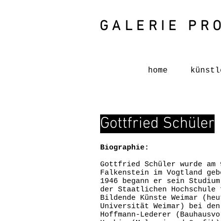
GALERIE PR
home
künstl
Gottfried Schüler
Biographie:
Gottfried Schüler wurde am 
Falkenstein im Vogtland geb
1946 begann er sein Studium
der Staatlichen Hochschule 
Bildende Künste Weimar (heu
Universität Weimar) bei den
Hoffmann-Lederer (Bauhausvo