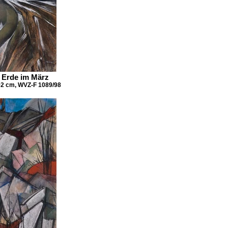
. Erde im März
 92 cm, WVZ-F 1089/98