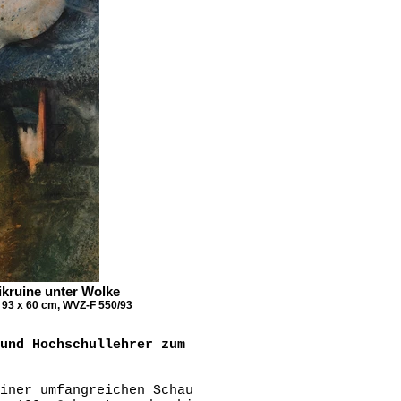
ikruine unter Wolke
 93 x 60 cm, WVZ-F 550/93
und Hochschullehrer zum
iner umfangreichen Schau