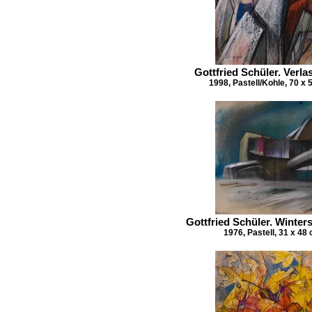
Gottfried Schüler. Ver
1998, Pastell/Kohle, 70 x
Gottfried Schüler. Wint
1976, Pastell, 31 x 48