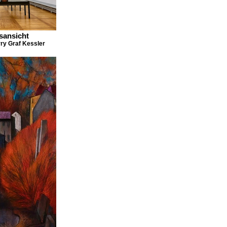
sansicht
rry Graf Kessler